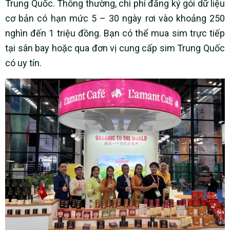
Trung Quốc. Thông thường, chi phí đăng ký gói dữ liệu
cơ bản có hạn mức 5 – 30 ngày rơi vào khoảng 250
nghìn đến 1 triệu đồng. Bạn có thể mua sim trực tiếp
tại sân bay hoặc qua đơn vị cung cấp sim Trung Quốc
có uy tín.