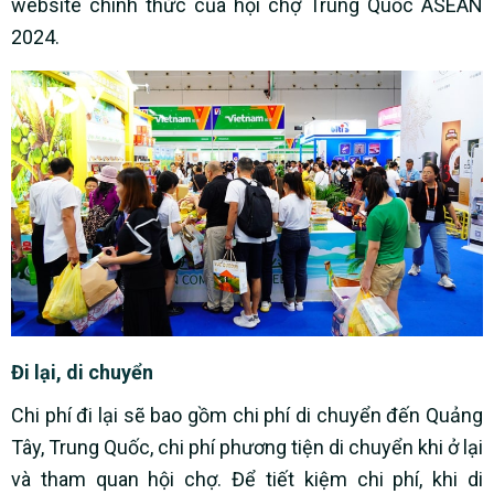
website chính thức của hội chợ Trung Quốc ASEAN
2024.
Đi lại, di chuyển
Chi phí đi lại sẽ bao gồm chi phí di chuyển đến Quảng
Tây, Trung Quốc, chi phí phương tiện di chuyển khi ở lại
và tham quan hội chợ. Để tiết kiệm chi phí, khi di