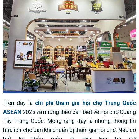
Trên đây là
chi phí tham gia hội chợ Trung Quốc
ASEAN
2025 và những điều cần biết về hội chợ Quảng
Tây Trung Quốc. Mong rằng đây là những thông tin
hữu ích cho bạn khi chuẩn bị tham gia hội chợ. Nếu có
bất kỳ thắc mắc gì, hãy liên hệ với