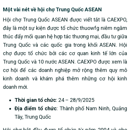
Một vài nét về hội chợ Trung Quốc ASEAN
Hội chợ Trung Quốc ASEAN được viết tắt là CAEXPO,
đây là một sự kiện được tổ chức thuowfg niêm ngằm
thúc đẩy mối quan hệ hợp tác thương mại, đầu tư giữa
Trung Quốc và các quốc gia trong khối ASEAN. Hội
chợ được tổ chức bởi các cơ quan kinh tế lớn của
Trung Quốc và 10 nước ASEAN. CAEXPO được xem là
cơ hội để các doanh nghiệp mở rộng thêm quy mô
kinh doanh và khám phá thêm những cơ hội kinh
doanh mới.
Thời gian tổ chức
: 24 – 28/9/2025
Địa điểm tổ chức
: Thành phố Nam Ninh, Quảng
Tây, Trung Quốc
Hội chợ bắt đầu được tổ chức từ năm 2004 và cho