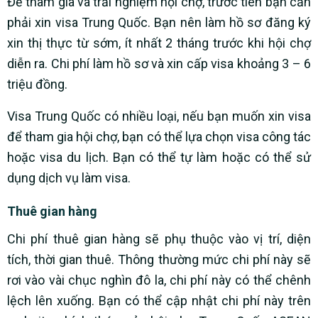
Để tham gia và trải nghiệm hội chợ, trước tiên bạn cần
phải xin visa Trung Quốc. Bạn nên làm hồ sơ đăng ký
xin thị thực từ sớm, ít nhất 2 tháng trước khi hội chợ
diễn ra. Chi phí làm hồ sơ và xin cấp visa khoảng 3 – 6
triệu đồng.
Visa Trung Quốc có nhiều loại, nếu bạn muốn xin visa
để tham gia hội chợ, bạn có thể lựa chọn visa công tác
hoặc visa du lịch. Bạn có thể tự làm hoặc có thể sử
dụng dịch vụ làm visa.
Thuê gian hàng
Chi phí thuê gian hàng sẽ phụ thuộc vào vị trí, diện
tích, thời gian thuê. Thông thường mức chi phí này sẽ
rơi vào vài chục nghìn đô la, chi phí này có thể chênh
lệch lên xuống. Bạn có thể cập nhật chi phí này trên