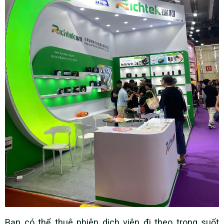
Bạn có thể thuê phiên dịch viên đi theo trong suốt