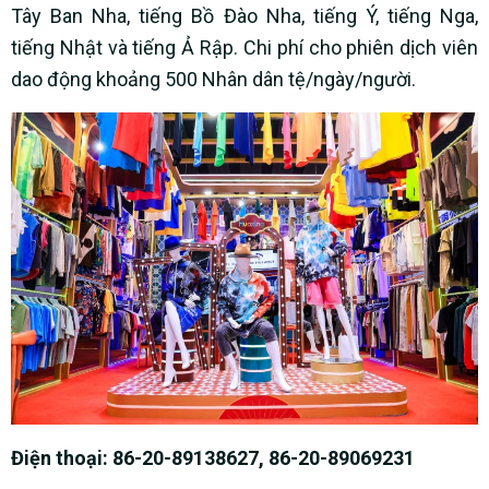
Tây Ban Nha, tiếng Bồ Đào Nha, tiếng Ý, tiếng Nga,
tiếng Nhật và tiếng Ả Rập. Chi phí cho phiên dịch viên
dao động khoảng 500 Nhân dân tệ/ngày/người.
Điện thoại: 86-20-89138627, 86-20-89069231