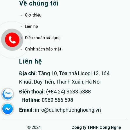
Về chúng tôi
Giới thiệu
Liên hệ
Điều khoản sử dụng
Chính sách bảo mật
Liên hệ
Địa chỉ:
Tầng 10, Tòa nhà Licogi 13, 164
Khuất Duy Tiến, Thanh Xuân, Hà Nội
Điện thoại:
(+84 24) 3533 5388
Hotline:
0969 566 598
Email:
info@dulichphuonghoang.vn
© 2024
Công ty TNHH Công Nghệ