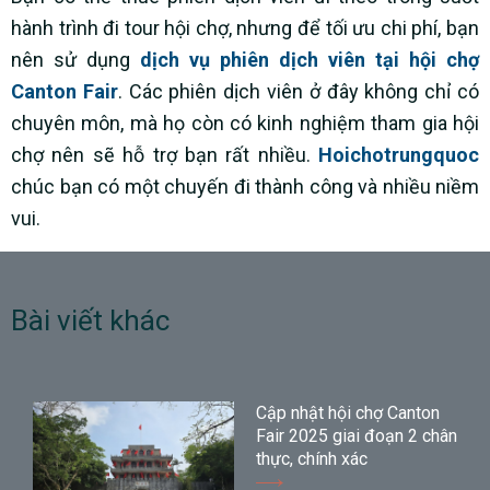
hành trình đi tour hội chợ, nhưng để tối ưu chi phí, bạn
nên sử dụng
dịch vụ phiên dịch viên tại hội chợ
Canton Fair
. Các phiên dịch viên ở đây không chỉ có
chuyên môn, mà họ còn có kinh nghiệm tham gia hội
chợ nên sẽ hỗ trợ bạn rất nhiều.
Hoichotrungquoc
chúc bạn có một chuyến đi thành công và nhiều niềm
vui.
Bài viết khác
Cập nhật hội chợ Canton
Fair 2025 giai đoạn 2 chân
thực, chính xác