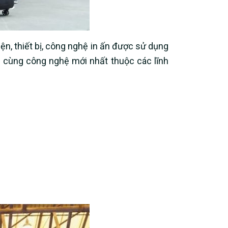
iện, thiết bị, công nghệ in ấn được sử dụng
m cùng công nghệ mới nhất thuộc các lĩnh