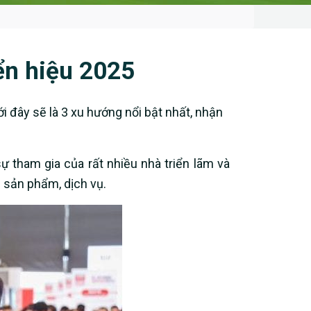
ển hiệu 2025
 đây sẽ là 3 xu hướng nổi bật nhất, nhận
ự tham gia của rất nhiều nhà triển lãm và
 sản phẩm, dịch vụ.