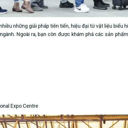
iều những giải pháp tiên tiến, hiệu đại từ vật liệu biểu h
ng ngành. Ngoài ra, bạn còn được khám phá các sản phẩ
ional Expo Centre