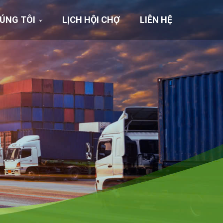
ÚNG TÔI
LỊCH HỘI CHỢ
LIÊN HỆ