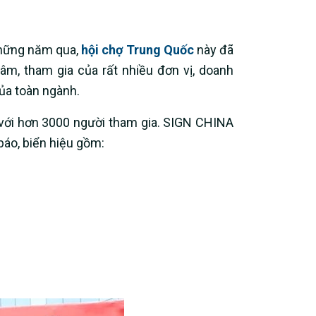
những năm qua,
hội chợ Trung Quốc
này đã
tâm, tham gia của rất nhiều đơn vị, doanh
của toàn ngành.
 với hơn 3000 người tham gia. SIGN CHINA
áo, biển hiệu gồm: