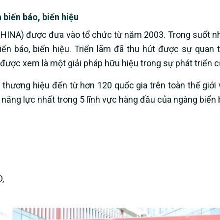
 biển báo, biển hiệu
 CHINA) được đưa vào tổ chức từ năm 2003. Trong suốt 
 biển báo, biển hiệu. Triển lãm đã thu hút được sự quan 
n được xem là một giải pháp hữu hiệu trong sự phát triển 
 thương hiệu đến từ hơn 120 quốc gia trên toàn thế giới
ăng lực nhất trong 5 lĩnh vực hàng đầu của ngàng biển b
,