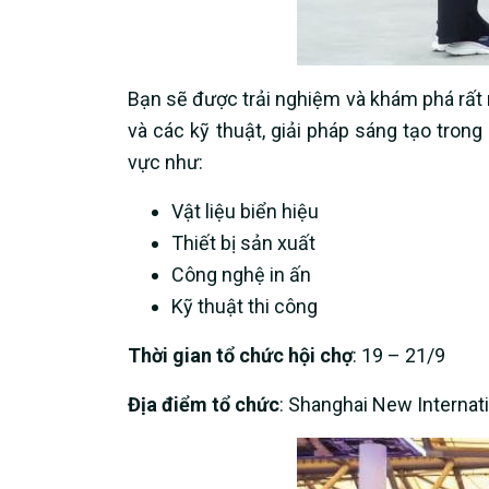
Bạn sẽ được trải nghiệm và khám phá rất nh
và các kỹ thuật, giải pháp sáng tạo tro
vực như:
Vật liệu biển hiệu
Thiết bị sản xuất
Công nghệ in ấn
Kỹ thuật thi công
Thời gian tổ chức hội chợ
: 19 – 21/9
Địa điểm tổ chức
: Shanghai New Internat