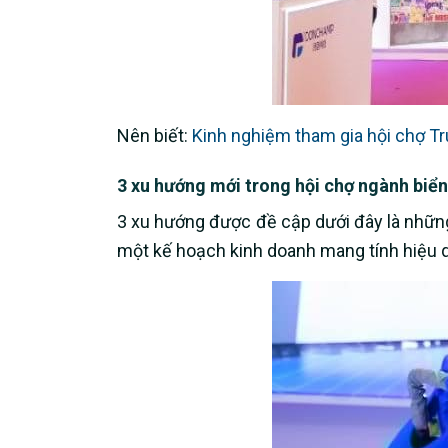
Nên biết:
Kinh nghiệm tham gia hội chợ Tr
3 xu hướng mới trong hội chợ ngành biển
3 xu hướng được đề cập dưới đây là những
một kế hoạch kinh doanh mang tính hiệu q